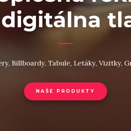
 digitálna tl
y, Billboardy, Tabule, Letáky, Vizitky, Gr
NAŠE PRODUKTY