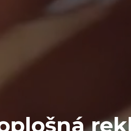
oplošná re