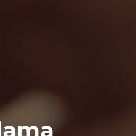
klama