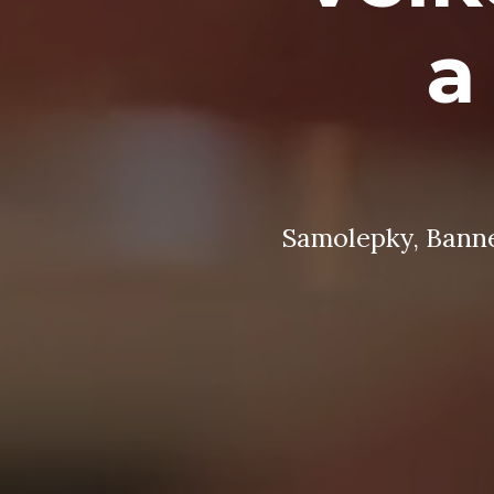
a
Samolepky, Banner