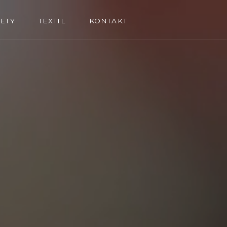
ETY
TEXTIL
KONTAKT