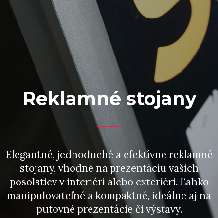
Reklamné stojany
Elegantné, jednoduché a efektívne reklamné
stojany, vhodné na prezentáciu vašich
posolstiev v interiéri alebo exteriéri. Ľahko
manipulovateľné a kompaktné, ideálne aj na
putovné prezentácie či výstavy.