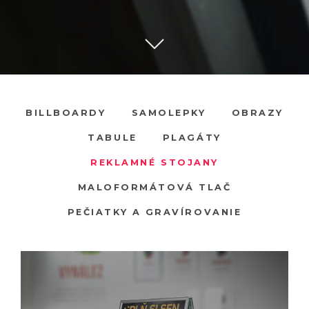
BILLBOARDY
SAMOLEPKY
OBRAZY
TABULE
PLAGÁTY
REKLAMNÉ STOJANY
MALOFORMÁTOVÁ TLAČ
PEČIATKY A GRAVÍROVANIE